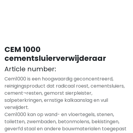
CEM 1000
cementsluierverwijderaar
Article number:
Cem1000 is een hoogwaardig geconcentreerd,
reinigingsproduct dat radicaal roest, cementsluiers,
cement¬resten, gemorst sierpleister,
salpeterkringen, ernstige kalkaanslag en vuil
verwijdert.
Cem1000 kan op wand- en vloertegels, stenen,
toiletten, zwembaden, betonmolens, bekistingen,
geverfd staal en andere bouwmaterialen toegepast