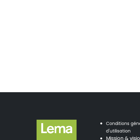
Conditions gén
d'utilisation
Mission & visi