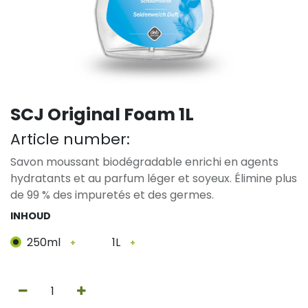
SCJ Original Foam 1L
Article number:
Savon moussant biodégradable enrichi en agents
hydratants et au parfum léger et soyeux. Élimine plus
de 99 % des impuretés et des germes.
INHOUD
250ml
1L
+
+