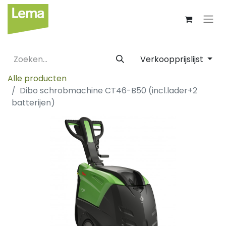
Verkoopprijslijst
Alle producten
Dibo schrobmachine CT46-B50 (incl.lader+2
batterijen)