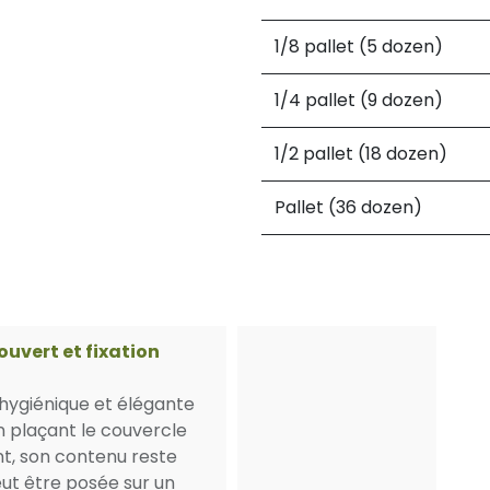
1/8 pallet (5 dozen)
1/4 pallet (9 dozen)
1/2 pallet (18 dozen)
Pallet (36 dozen)
ouvert et fixation
 hygiénique et élégante
n plaçant le couvercle
nt, son contenu reste
peut être posée sur un