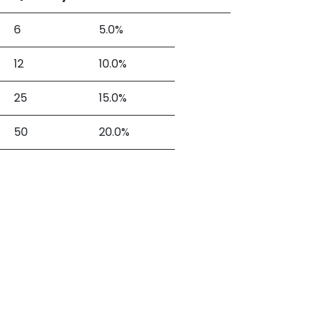
6
5.0%
12
10.0%
25
15.0%
50
20.0%