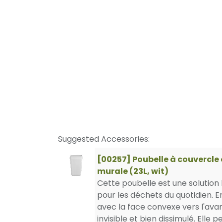
Suggested Accessories:
[00257] Poubelle à couvercle 
murale (23L, wit)
Cette poubelle est une solution
pour les déchets du quotidien. E
avec la face convexe vers l'ava
invisible et bien dissimulé. Elle 