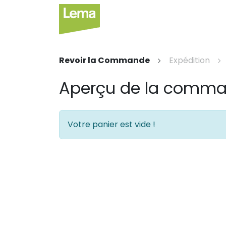
Secteurs
Label privé
Faci
Revoir la Commande
Expédition
Aperçu de la comm
Votre panier est vide !