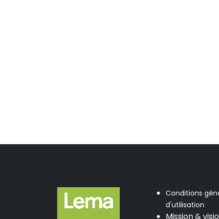
Conditions gén
d'utilisation
Mission & visi