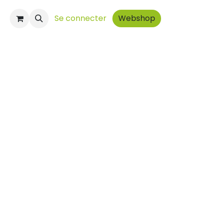
t
Se connecter
Webshop