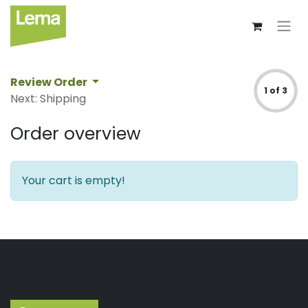
Review Order
1 of 3
Next: Shipping
Order overview
Your cart is empty!