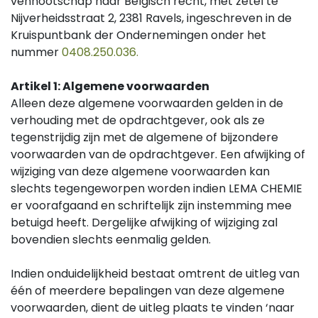
vennootschap naar Belgisch recht, met zetel te
Nijverheidsstraat 2, 2381 Ravels, ingeschreven in de
Kruispuntbank der Ondernemingen onder het
nummer
0408.250.036.
Artikel 1: Algemene voorwaarden
Alleen deze algemene voorwaarden gelden in de
verhouding met de opdrachtgever, ook als ze
tegenstrijdig zijn met de algemene of bijzondere
voorwaarden van de opdrachtgever. Een afwijking of
wijziging van deze algemene voorwaarden kan
slechts tegengeworpen worden indien LEMA CHEMIE
er voorafgaand en schriftelijk zijn instemming mee
betuigd heeft. Dergelijke afwijking of wijziging zal
bovendien slechts eenmalig gelden.
Indien onduidelijkheid bestaat omtrent de uitleg van
één of meerdere bepalingen van deze algemene
voorwaarden, dient de uitleg plaats te vinden ‘naar