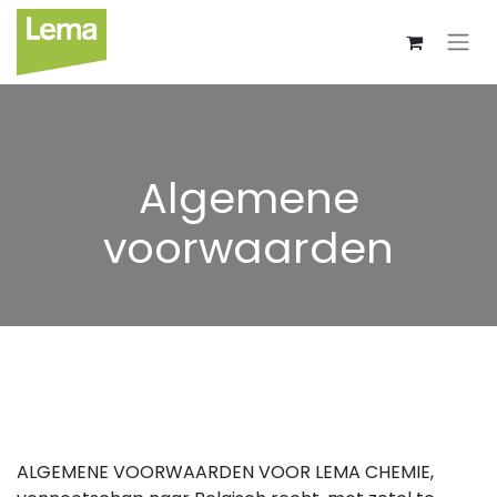
Algemene
voorwaarden
ALGEMENE VOORWAARDEN VOOR LEMA CHEMIE,