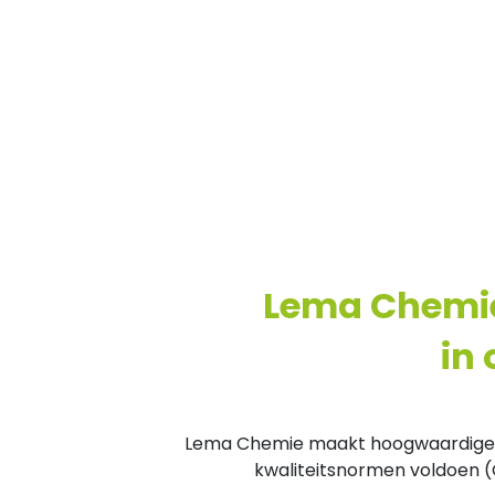
Lema Chemie
in
Lema Chemie maakt hoogwaardige, e
kwaliteitsnormen voldoen (