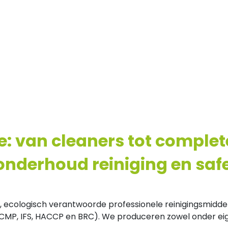
: van cleaners tot complet
 onderhoud reiniging en safe
cologisch verantwoorde professionele reinigingsmiddelen
CMP, IFS, HACCP en BRC). We produceren zowel onder eig