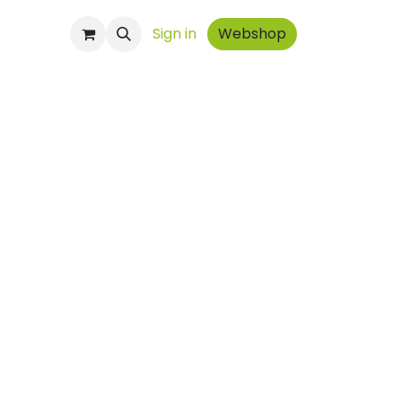
ontact
Sign in
Webshop