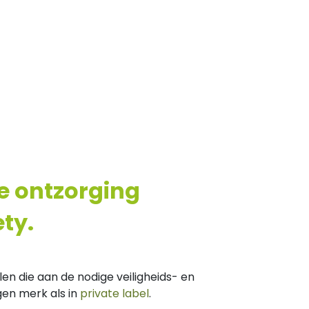
e ontzorging
ty.
 die aan de nodige veiligheids- en
en merk als in
private label
.