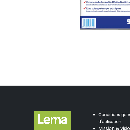
Conditions gén
d'utilisation
Mission & visi