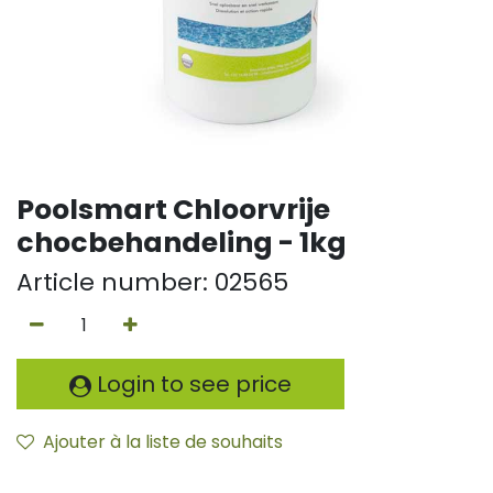
Poolsmart Chloorvrije
chocbehandeling - 1kg
Article number:
02565
Login to see price
Ajouter à la liste de souhaits