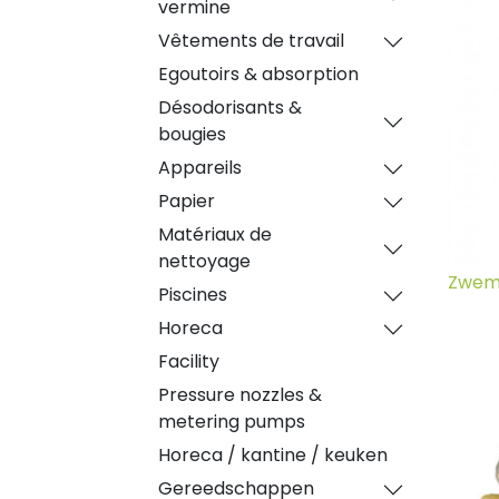
vermine
Vêtements de travail
Egoutoirs & absorption
Désodorisants &
bougies
Appareils
Papier
Matériaux de
nettoyage
Zwemb
Piscines
Horeca
Facility
Pressure nozzles &
metering pumps
Horeca / kantine / keuken
Gereedschappen