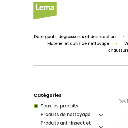
Secteurs
Label privé
Faci
Détergents, dégraissants et désinfection
•
Matériel et outils de nettoyage
•
V
chaussure
Catégories
Tous les produits
Produits de nettoyage
Produits anti-insect et