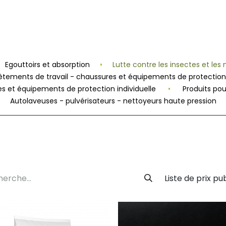
lity
Sustainability
Ligne du temps
Nouvelles
Contac
Egouttoirs et absorption
•
Lutte contre les insectes et les 
êtements de travail - chaussures et équipements de protection 
s et équipements de protection individuelle
•
Produits pou
Autolaveuses - pulvérisateurs - nettoyeurs haute pression
Liste de prix pu