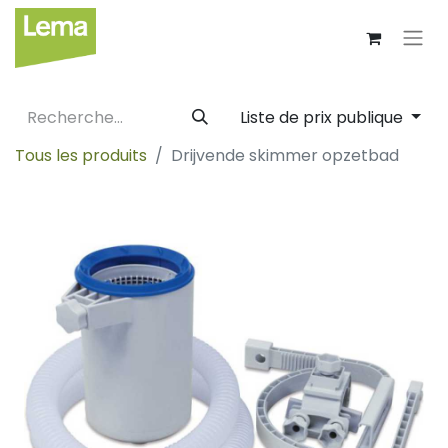
Liste de prix publique
Tous les produits
Drijvende skimmer opzetbad