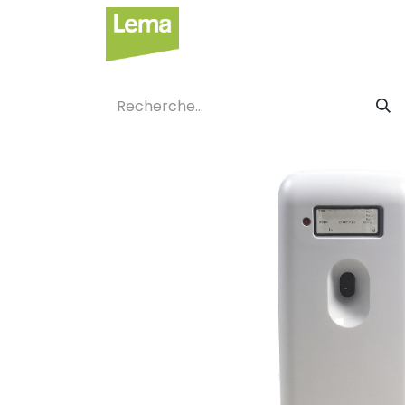
Secteurs
Label privé
Faci