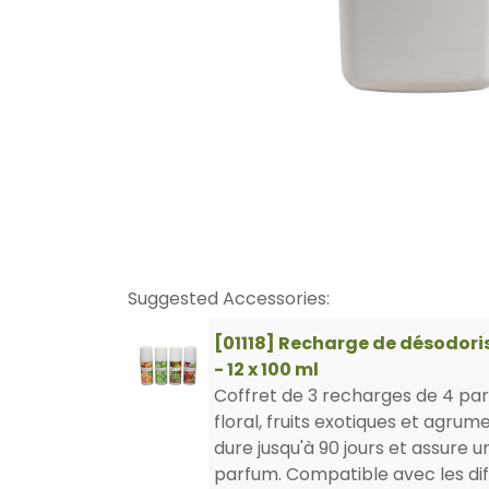
Suggested Accessories:
[01118] Recharge de désodori
- 12 x 100 ml
Coffret de 3 recharges de 4 pa
floral, fruits exotiques et agru
dure jusqu'à 90 jours et assure u
parfum. Compatible avec les di