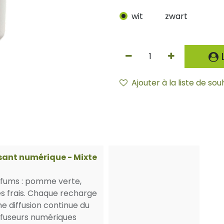
wit
zwart
L
Ajouter à la liste de sou
sant numérique - Mixte
rfums : pomme verte,
mes frais. Chaque recharge
ne diffusion continue du
ffuseurs numériques