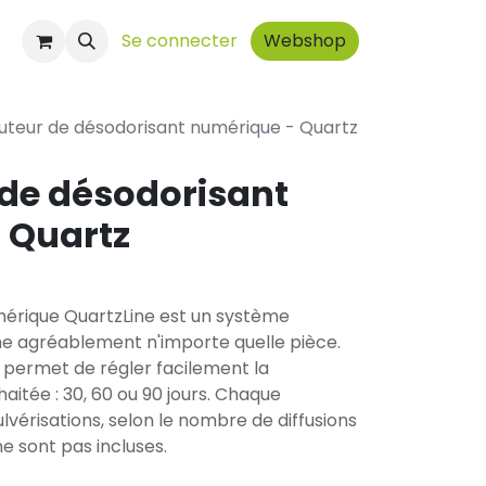
t
Se connecter
Webshop
buteur de désodorisant numérique - Quartz
 de désodorisant
 Quartz
mérique QuartzLine est un système
 agréablement n'importe quelle pièce.
permet de régler facilement la
aitée : 30, 60 ou 90 jours. Chaque
lvérisations, selon le nombre de diffusions
ne sont pas incluses.