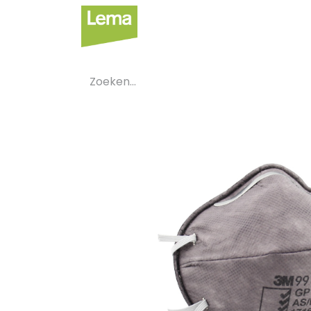
Sectoren
Private