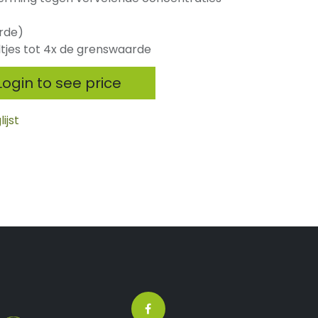
rde)
ltjes tot 4x de grenswaarde
ogin to see price
ijst