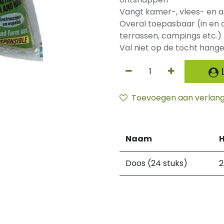
Vangt kamer-, vlees- en a
Overal toepasbaar (in en o
terrassen, campings etc.)
Val niet op de tocht hangen
L
Toevoegen aan verlangl
Naam
H
Doos (24 stuks)
2