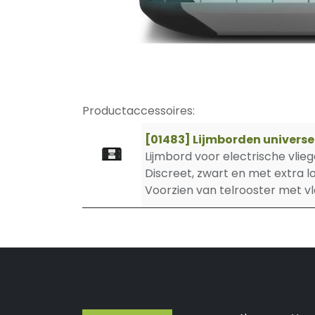
Productaccessoires:
[01483] Lijmborden universee
Lijmbord voor electrische vlieg
Discreet, zwart en met extra lo
Voorzien van telrooster met vl