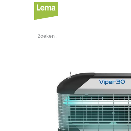
Sectoren
Private