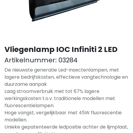
Vliegenlamp IOC Infiniti 2 LED
Artikelnummer:
03284
De nieuwste generatie Led-insectenlampen, met
lagere bedrijfskosten, effectieve vangtechnologie en
duurzame aanpak
Laag stroomverbruik met tot 67% lagere
werkingskosten t.o.v. traditionele modellen met
fluorescentielampen.
Hoge vangst, vergelijkbaar met 45W fluorescentie
modellen.
Unieke gepatenteerde ledpositie achter de lijmplaat,