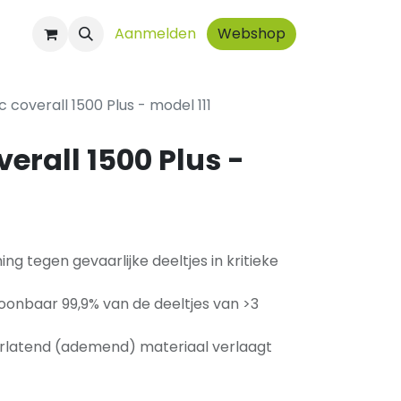
ct
Aanmelden
Webshop
 coverall 1500 Plus - model 111
erall 1500 Plus -
 tegen gevaarlijke deeltjes in kritieke
oonbaar 99,9% van de deeltjes van >3
latend (ademend) materiaal verlaagt