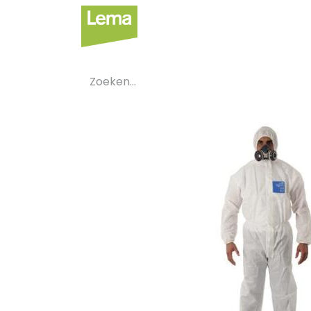
Sectoren
Private