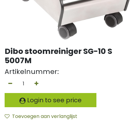
Dibo stoomreiniger SG-10 S
5007M
Artikelnummer:
Login to see price
Toevoegen aan verlanglijst