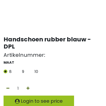
Handschoen rubber blauw -
DPL
Artikelnummer:
MAAT
8
9
10
Login to see price