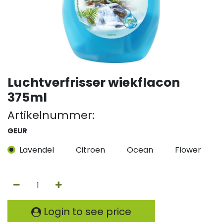
Luchtverfrisser wiekflacon
375ml
Artikelnummer:
GEUR
Lavendel
Citroen
Ocean
Flower
Login to see price