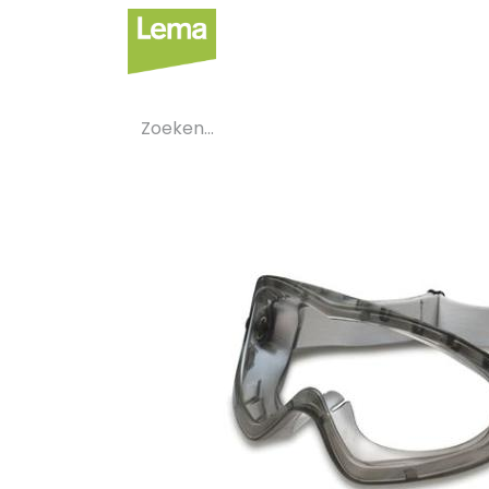
Sectoren
Private