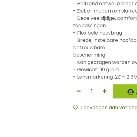
- Halfrond ontwerp biedt 
- Ziet er modern en slank u
- Deze veelzijdige, comfort
toepassingen
- Flexibele neusbrug
- Brede, instelbare hoof
betrouwbare
bescherming
- Kan gedragen worden ov
- Gewicht: 99 gram
- Lensmarkering: 2C-1,2 3M
L
Toevoegen aan verlangl