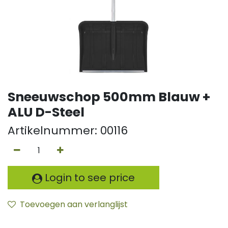
Sneeuwschop 500mm Blauw +
ALU D-Steel
Artikelnummer:
00116
Login to see price
Toevoegen aan verlanglijst