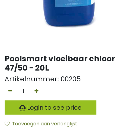
Poolsmart vloeibaar chloor
47/50 - 20L
Artikelnummer:
00205
Login to see price
Toevoegen aan verlanglijst