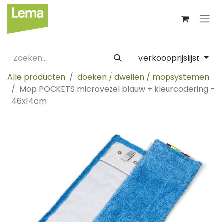
Verkoopprijslijst
Alle producten
doeken / dweilen / mopsystemen
Mop POCKETS microvezel blauw + kleurcodering -
46x14cm