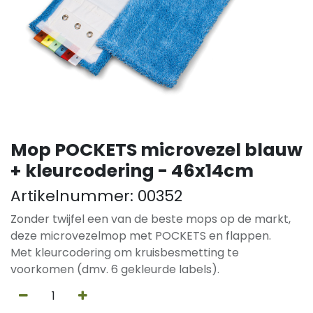
Mop POCKETS microvezel blauw
+ kleurcodering - 46x14cm
Artikelnummer:
00352
Zonder twijfel een van de beste mops op de markt,
deze microvezelmop met POCKETS en flappen.
Met kleurcodering om kruisbesmetting te
voorkomen (dmv. 6 gekleurde labels).