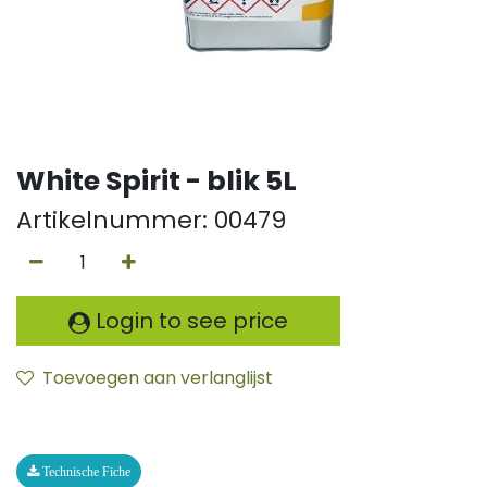
White Spirit - blik 5L
Artikelnummer:
00479
Login to see price
Toevoegen aan verlanglijst
Technische Fiche