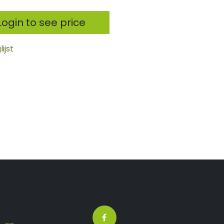
ogin to see price
ijst