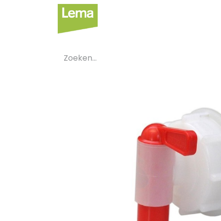
Sectoren
Private