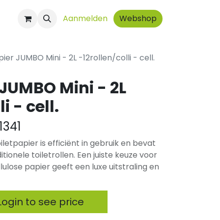
ct
Aanmelden
Webshop
ier JUMBO Mini - 2L -12rollen/colli - cell.
 JUMBO Mini - 2L
i - cell.
1341
iletpapier is efficiënt in gebruik en bevat
tionele toiletrollen. Een juiste keuze voor
ulose papier geeft een luxe uitstraling en
ogin to see price