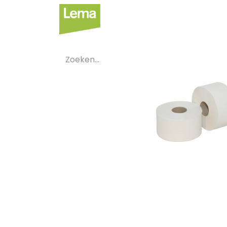
Sectoren
Private