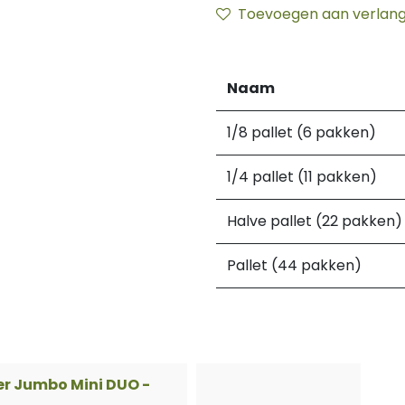
Toevoegen aan verlangl
Naam
1/8 pallet (6 pakken)
1/4 pallet (11 pakken)
Halve pallet (22 pakken)
Pallet (44 pakken)
er Jumbo Mini DUO -