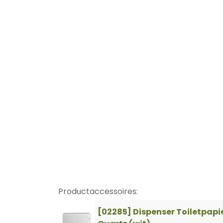
Productaccessoires:
[02285] Dispenser Toiletpapi