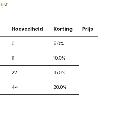
ijst
Hoeveelheid
Korting
Prijs
6
5.0%
11
10.0%
22
15.0%
44
20.0%