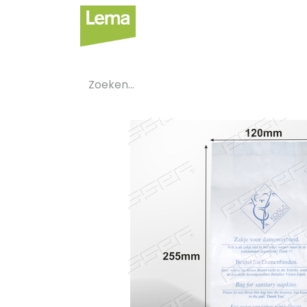
Sectoren
Private