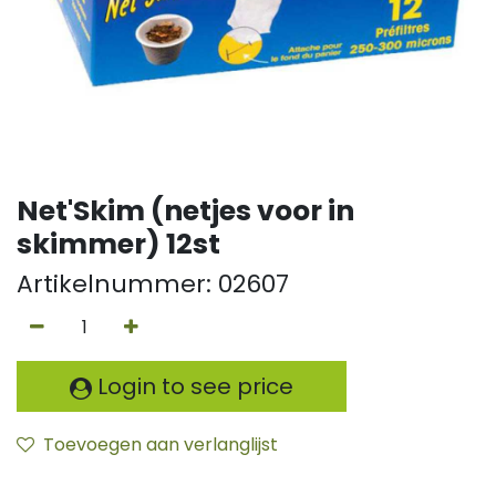
Net'Skim (netjes voor in
skimmer) 12st
Artikelnummer:
02607
Login to see price
Toevoegen aan verlanglijst