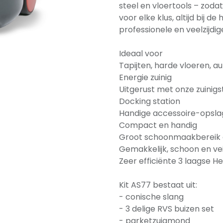
steel en vloertools – zodat 
voor elke klus, altijd bij 
professionele en veelzijdi
Ideaal voor
Tapijten, harde vloeren, au
Energie zuinig
Uitgerust met onze zuinigs
Docking station
Handige accessoire-opsla
Compact en handig
Groot schoonmaakbereik e
Gemakkelijk, schoon en vei
Zeer efficiënte 3 laagse He
Kit AS77 bestaat uit:
- conische slang
- 3 delige RVS buizen set
- parketzuigmond