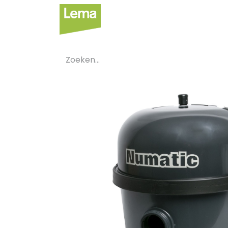
Sectoren
Private