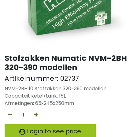
Stofzakken Numatic NVM-2BH
320-390 modellen
Artikelnummer:
02737
NVM-2BH 10 Stofzakken 320-390 modellen
Capaciteit ketel/tank: 15L
Afmetingen: 65x245x250mm
Login to see price