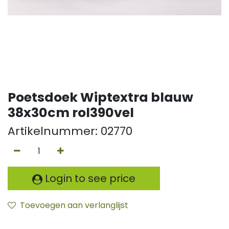
Poetsdoek Wiptextra blauw
38x30cm rol390vel
Artikelnummer:
02770
Login to see price
Toevoegen aan verlanglijst