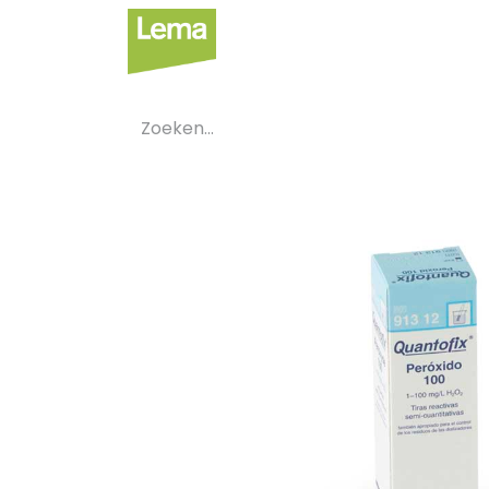
Sectoren
Private