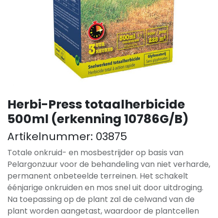
Herbi-Press totaalherbicide
500ml (erkenning 10786G/B)
Artikelnummer:
03875
Totale onkruid- en mosbestrijder op basis van
Pelargonzuur voor de behandeling van niet verharde,
permanent onbeteelde terreinen. Het schakelt
éénjarige onkruiden en mos snel uit door uitdroging.
Na toepassing op de plant zal de celwand van de
plant worden aangetast, waardoor de plantcellen