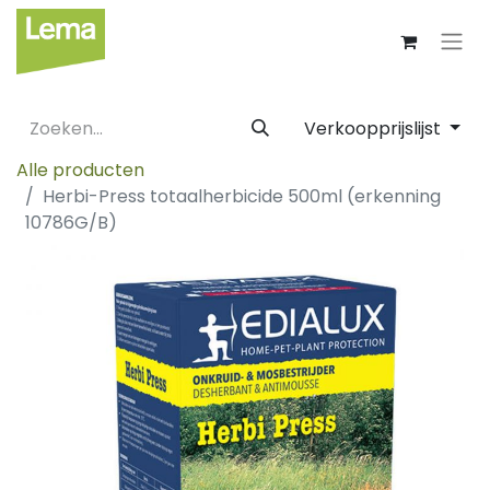
Verkoopprijslijst
Alle producten
Herbi-Press totaalherbicide 500ml (erkenning
10786G/B)