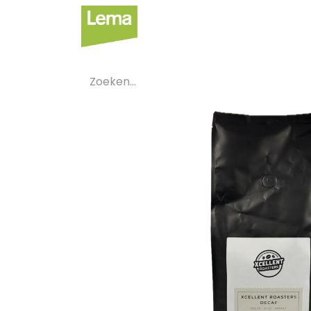
Sectoren
Private