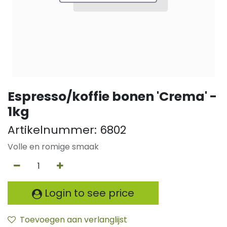
Espresso/koffie bonen 'Crema' -
1kg
Artikelnummer:
6802
Volle en romige smaak
Login to see price
Toevoegen aan verlanglijst