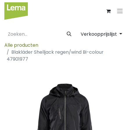
Verkoopprijslijst
Alle producten
Blakläder Shelljack regen/wind Bi-colour
47901977