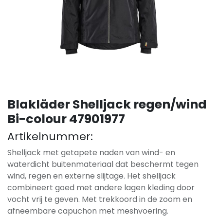
Blakläder Shelljack regen/wind
Bi-colour 47901977
Artikelnummer:
Shelljack met getapete naden van wind- en
waterdicht buitenmateriaal dat beschermt tegen
wind, regen en externe slijtage. Het shelljack
combineert goed met andere lagen kleding door
vocht vrij te geven. Met trekkoord in de zoom en
afneembare capuchon met meshvoering.