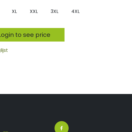
XL
XXL
3XL
4XL
ogin to see price
ijst