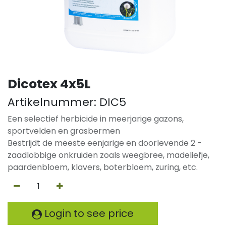
Dicotex 4x5L
Artikelnummer:
DIC5
Een selectief herbicide in meerjarige gazons,
sportvelden en grasbermen
Bestrijdt de meeste eenjarige en doorlevende 2 -
zaadlobbige onkruiden zoals weegbree, madeliefje,
paardenbloem, klavers, boterbloem, zuring, etc.
Login to see price