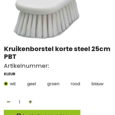
Kruikenborstel korte steel 25cm
PBT
Artikelnummer:
KLEUR
wit
geel
groen
rood
blauw