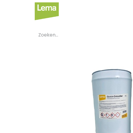
Sectoren
Private