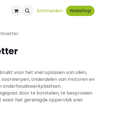
ct
Aanmelden
Webshop
ntvetter
tter
uikt voor het snel oplossen van oliën,
en voorwerpen, onderdelen van motoren en
en onderhoudswerkplaatsen.
gepast door te borstelen, te besproeien
t waar het gereinigde oppervlak snel