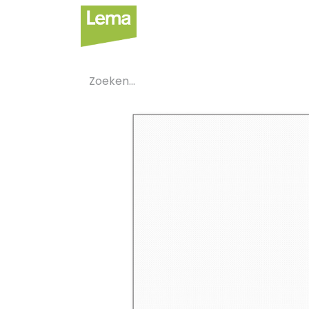
Sectoren
Private