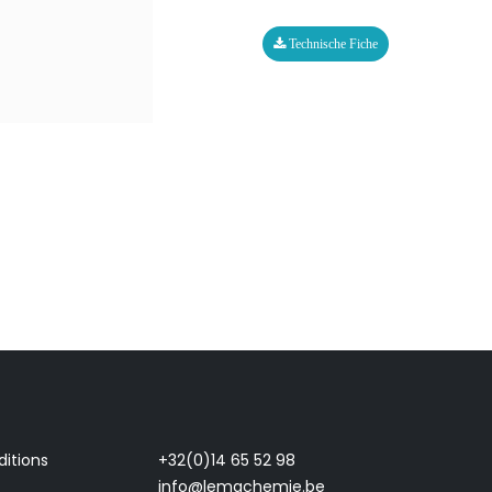
Technische Fiche
itions
+32(0)14 65 52 98
info@lemachemie.be