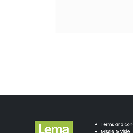
Terms and cond
Missie & visie