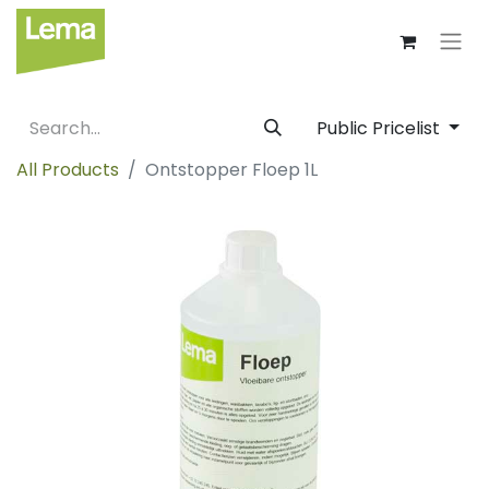
Public Pricelist
All Products
Ontstopper Floep 1L