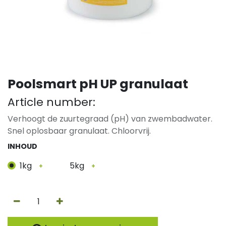
Poolsmart pH UP granulaat
Article number:
Verhoogt de zuurtegraad (pH) van zwembadwater.
Snel oplosbaar granulaat. Chloorvrij.
INHOUD
1kg
5kg
+
+