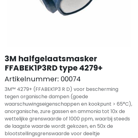
3M halfgelaatsmasker
FFABEK1P3RD type 4279+
Artikelnummer:
00074
3M™ 4279+ (FFABEK1P3 R D) voor bescherming
tegen organische dampen (goede
waarschuwingseigenschappen en kookpunt > 65°C),
anorganische, zure gassen en ammonia tot 10x de
wettelijke grenswaarde of 1000 ppm, waarbij steeds
de laagste waarde wordt gekozen, en 50x de
blootstellingsgrenswaarde voor deeltje