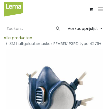
Verkoopprijslijst
Alle producten
3M halfgelaatsmasker FFABEK1P3RD type 4279+