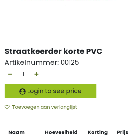
Straatkeerder korte PVC
Artikelnummer:
00125
Login to see price
Toevoegen aan verlanglijst
Naam
Hoeveelheid
Korting
Prijs