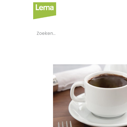
Sectoren
Private